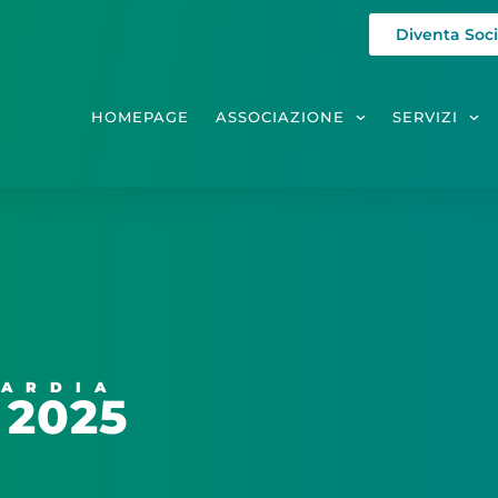
Diventa Soc
HOMEPAGE
ASSOCIAZIONE
SERVIZI
ARDIA
, 2025