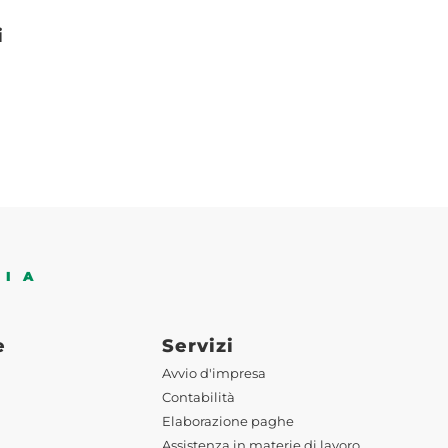
i
DIA
e
Servizi
Avvio d'impresa
Contabilità
Elaborazione paghe
Assistenza in materie di lavoro