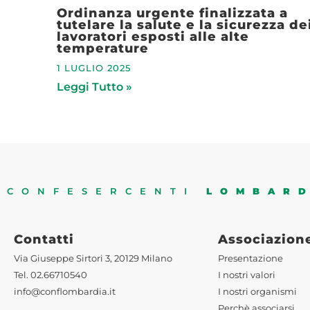
Ordinanza urgente finalizzata a
tutelare la salute e la sicurezza de
lavoratori esposti alle alte
temperature
1 LUGLIO 2025
Leggi Tutto »
CONFESERCENTI
LOMBAR
Contatti
Associazion
Via Giuseppe Sirtori 3, 20129 Milano
Presentazione
Tel. 02.66710540
I nostri valori
info@conflombardia.it
I nostri organismi
Perchè associarsi