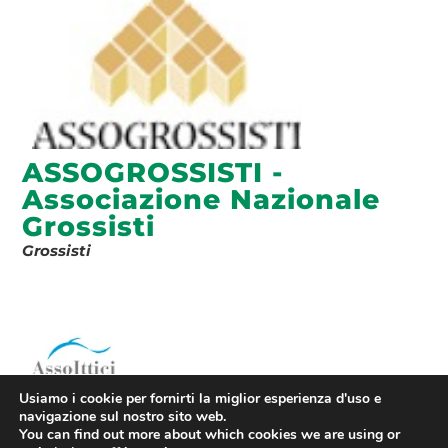
ASSOGROSSISTI -
Associazione Nazionale
Grossisti
Grossisti
Usiamo i cookie per fornirti la miglior esperienza d'uso e
ASSOITTICI - Associazione
navigazione sul nostro sito web.
Nazionale degli Ittici
You can find out more about which cookies we are using or