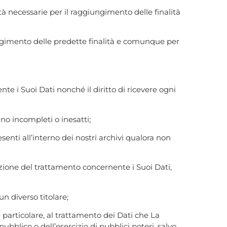
ità necessarie per il raggiungimento delle finalità
ggiungimento delle predette finalità e comunque per
te i Suoi Dati nonché il diritto di ricevere ogni
iano incompleti o inesatti;
esenti all’interno dei nostri archivi qualora non
itazione del trattamento concernente i Suoi Dati,
un diverso titolare;
e particolare, al trattamento dei Dati che La
ubblico o dell’esercizio di pubblici poteri, salvo