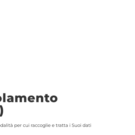
golamento
)
alità per cui raccoglie e tratta i Suoi dati