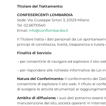
Titolare del Trattamento:
CONFESERCENTI LOMBARDIA
Sede: Via Giuseppe Sirtori 3, 20129 Milano
Tel. 02.66710540
Email:
info@conflombardia.it
Il Titolare tratta i dati personali da Lei spontaneame
principi di correttezza, liceità, trasparenza e tutel
Finalità di Servizio
:
– per consentirle di navigare ed esplorare il sito we
– per rispondere alle richieste informative da Lei in
Natura del Conferimento:
Il conferimento dei Dati 
consentirle di esplorare il sito web. Il rifiuto al con
di svolgere le attività strumentali al raggiungimento
Ambito di diffusione:
I suoi dati potranno essere in
manutenzione del sito, società operanti in Internet