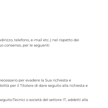
irizzo, telefono, e-mail etc..) nel rispetto dei
 Suo consenso, per le seguenti
necessario per evadere la Sua richiesta e
ilità per il Titolare di dare seguito alla richiesta e
seguito:Tecnici o società del settore IT, addetti alla