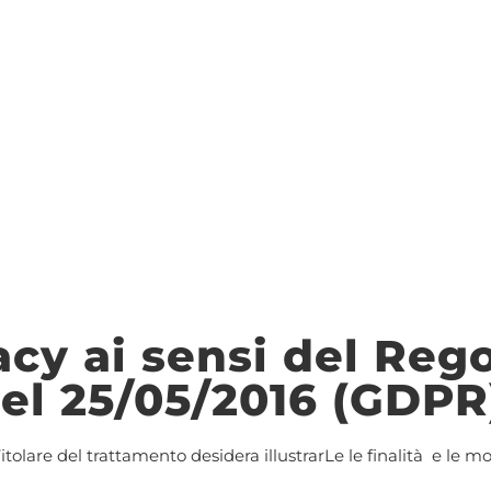
acy ai sensi del Re
el 25/05/2016 (GDPR
tolare del trattamento desidera illustrarLe le finalità e le mod