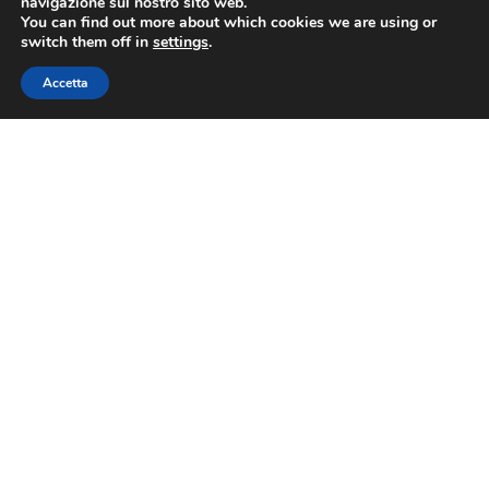
navigazione sul nostro sito web.
Sicurezza sul lavoro
You can find out more about which cookies we are using or
switch them off in
settings
.
Sicurezza alimentare
Bandi
Accetta
Credito
Formazione
730
Patronato
Categorie
Commercio
Turismo
Servizi
Altre Aree
Link utili
Diventa Socio
MyConfesercenti