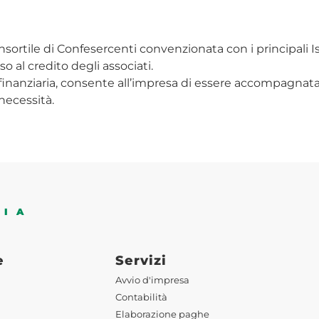
sortile di Confesercenti convenzionata con i principali Isti
so al credito degli associati.
finanziaria, consente all’impresa di essere accompagnata ne
necessità.
DIA
e
Servizi
Avvio d'impresa
Contabilità
Elaborazione paghe