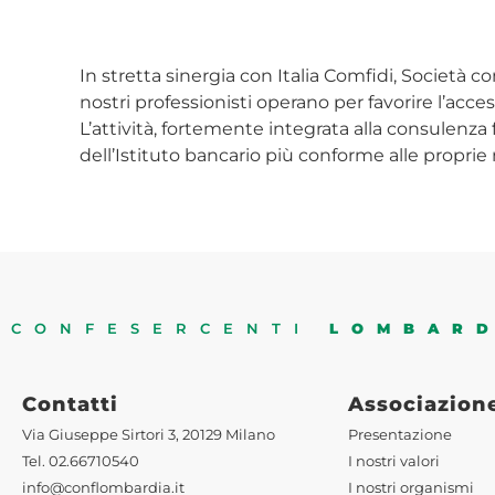
In stretta sinergia con Italia Comfidi, Società con
nostri professionisti operano per favorire l’acces
L’attività, fortemente integrata alla consulenza 
dell’Istituto bancario più conforme alle proprie 
CONFESERCENTI
LOMBAR
Contatti
Associazion
Via Giuseppe Sirtori 3, 20129 Milano
Presentazione
Tel. 02.66710540
I nostri valori
info@conflombardia.it
I nostri organismi