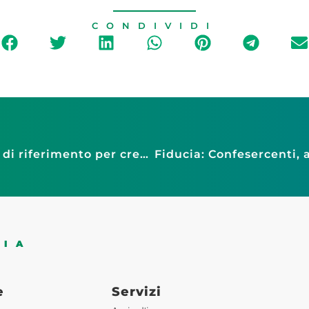
CONDIVIDI
Papa Francesco: De Luise, se ne va punto di riferimento per credenti e non credenti. La sua voce una guida preziosa anche per il mondo delle imprese
DIA
e
Servizi