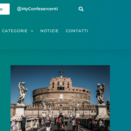
MyConfesercenti
io
CATEGORIE
NOTIZIE
CONTATTI