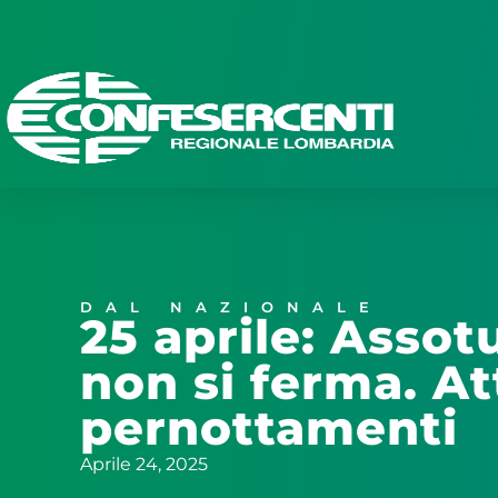
DAL NAZIONALE
25 aprile: Assot
non si ferma. Att
pernottamenti
Aprile 24, 2025