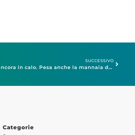
SUCCESSIVO
Fiducia: Confesercenti, ancora in calo. Pesa anche la mannaia dei dazi di Trump
Categorie