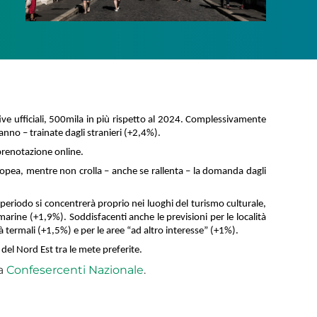
tive ufficiali, 500mila in più rispetto al 2024. Complessivamente
anno – trainate dagli stranieri (+2,4%).
 prenotazione online.
europea, mentre non crolla – anche se rallenta – la domanda dagli
l periodo si concentrerà proprio nei luoghi del turismo culturale,
marine (+1,9%). Soddisfacenti anche le previsioni per le località
à termali (+1,5%) e per le aree “ad altro interesse” (+1%).
 del Nord Est tra le mete preferite.
a
Confesercenti Nazionale
.