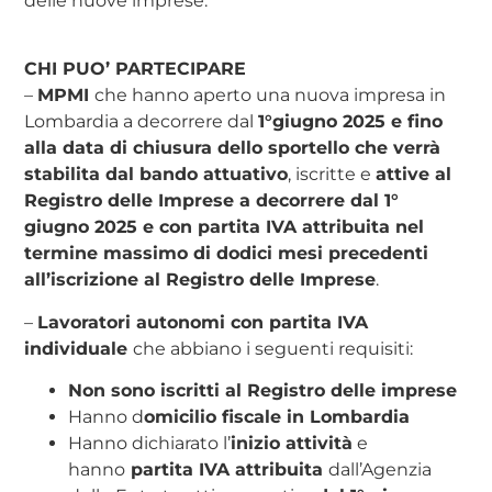
delle nuove imprese.
CHI PUO’ PARTECIPARE
–
MPMI
che hanno aperto una nuova impresa in
Lombardia a decorrere dal
1°giugno 2025 e fino
alla data di chiusura dello sportello che verrà
stabilita dal bando attuativo
, iscritte e
attive al
Registro delle Imprese a decorrere dal 1°
giugno 2025 e con partita IVA attribuita nel
termine massimo di dodici mesi precedenti
all’iscrizione al Registro delle Imprese
.
–
Lavoratori autonomi con partita IVA
individuale
che abbiano i seguenti requisiti:
Non sono iscritti al Registro delle imprese
Hanno d
omicilio fiscale in Lombardia
Hanno dichiarato l’
inizio attività
e
hanno
partita IVA attribuita
dall’Agenzia