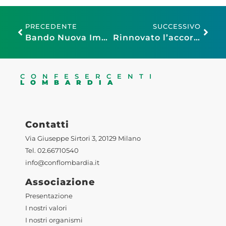
PRECEDENTE
SUCCESSIVO
Bando Nuova Impresa – piccoli comuni e frazioni 2026
Rinnovato l’accordo per la detassazione dei premi di produttività 2026
CONFESERCENTI
LOMBARDIA
Contatti
Via Giuseppe Sirtori 3, 20129 Milano
Tel. 02.66710540
info@conflombardia.it
Associazione
Presentazione
I nostri valori
I nostri organismi