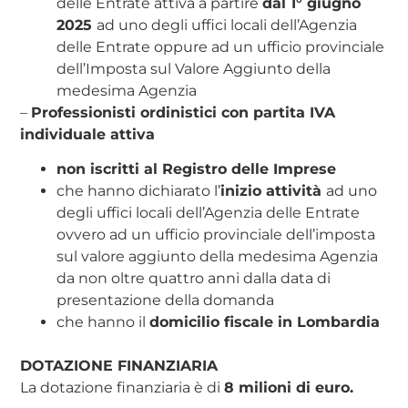
delle Entrate attiva a partire
dal 1° giugno
2025
ad uno degli uffici locali dell’Agenzia
delle Entrate oppure ad un ufficio provinciale
dell’Imposta sul Valore Aggiunto della
medesima Agenzia
–
Professionisti ordinistici con partita IVA
individuale attiva
non iscritti al Registro delle Imprese
che hanno dichiarato l’
inizio attività
ad uno
degli uffici locali dell’Agenzia delle Entrate
ovvero ad un ufficio provinciale dell’imposta
sul valore aggiunto della medesima Agenzia
da non oltre quattro anni dalla data di
presentazione della domanda
che hanno il
domicilio fiscale in Lombardia
DOTAZIONE FINANZIARIA
La dotazione finanziaria è di
8 milioni di euro.