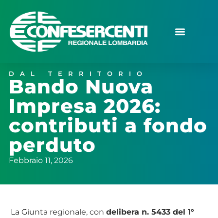
DAL TERRITORIO
Bando Nuova
Impresa 2026:
contributi a fondo
perduto
Febbraio 11, 2026
La Giunta regionale, con
delibera n. 5433 del 1°