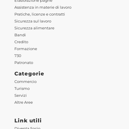
Elaborazione paghe
Assistenza in materie di lavoro
Pratiche, licenze e contratti
Sicurezza sul lavoro
Sicurezza alimentare
Bandi
Credito
Formazione
730
Patronato
Categorie
Commercio
Turismo
Servizi
Altre Aree
Link utili
Diventa Socio