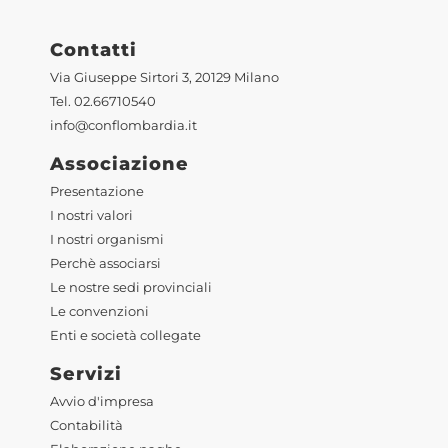
Contatti
Via Giuseppe Sirtori 3, 20129 Milano
Tel. 02.66710540
info@conflombardia.it
Associazione
Presentazione
I nostri valori
I nostri organismi
Perchè associarsi
Le nostre sedi provinciali
Le convenzioni
Enti e società collegate
Servizi
Avvio d'impresa
Contabilità