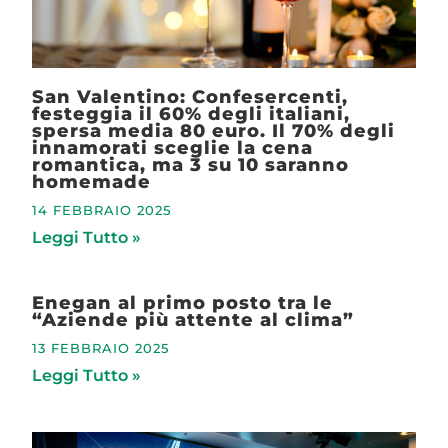
San Valentino: Confesercenti,
festeggia il 60% degli italiani,
spersa media 80 euro. Il 70% degli
innamorati sceglie la cena
romantica, ma 3 su 10 saranno
homemade
14 FEBBRAIO 2025
Leggi Tutto »
Enegan al primo posto tra le
“Aziende più attente al clima”
13 FEBBRAIO 2025
Leggi Tutto »