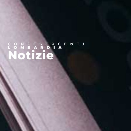
CONFESERCENTI
LOMBARDIA
Notizie