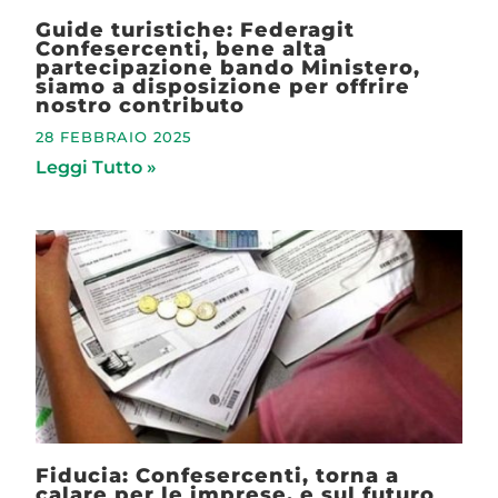
Guide turistiche: Federagit
Confesercenti, bene alta
partecipazione bando Ministero,
siamo a disposizione per offrire
nostro contributo
28 FEBBRAIO 2025
Leggi Tutto »
Fiducia: Confesercenti, torna a
calare per le imprese, e sul futuro