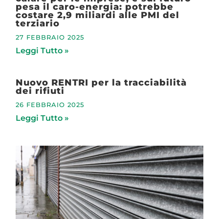
pesa il caro-energia: potrebbe
costare 2,9 miliardi alle PMI del
terziario
27 FEBBRAIO 2025
Leggi Tutto »
Nuovo RENTRI per la tracciabilità
dei rifiuti
26 FEBBRAIO 2025
Leggi Tutto »