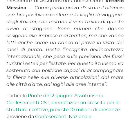
presidente di Assoturismo Confesercenti
Vittorio
Messina
—. Come prima prova d’estate il bilancio
sembra positivo e conferma la voglia di viaggiare
degli italiani, che restano il vero traino di questo
avvio di stagione. Sono numeri che danno
ossigeno alle imprese e ai territori, ma che vanno
letti anche come un banco di prova in vista dei
mesi di punta. Resta l’incognita dell’incertezza
internazionale, che pesa sulle previsioni dei flussi
turistici esteri per l’estate. Per questo il turismo va
sostenuto con politiche capaci di accompagnare
la filiera nelle sue diverse articolazioni, dal mare
alle città d’arte, dai laghi alle aree interne”.
L’articolo
Ponte del 2 giugno: Assoturismo
Confesercenti-CST, prenotazioni in crescita per le
strutture ricettive, previste 10 milioni di presenze
proviene da
Confesercenti Nazionale
.