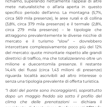
richiamo, superando nettamente l’appeal di altre
mete naturalistiche o all’aria aperta in questo
specifico periodo dell’anno. La montagna (5,7%,
circa 569 mila presenze), le aree rurali e di collina
(3,8%, circa 379 mila presenze) e il termale (2,8%,
circa 279 mila presenze) – le tipologie che
attraggono prevalentemente le diverse nicchie di
mercato e il turismo “slow” – dovrebbero
intercettare complessivamente poco più del 12%
del mercato: quote minoritarie rispetto alle grandi
direttrici di traffico, ma che totalizzeranno oltre un
milione e duecentomila presenze. Il restante
14,4% dei flussi (circa 1,43 milioni di presenze)
riguarda località ascrivibili ad altro interesse o
senza una tipologia prevalente di offerta turistica.
“I dati del ponte sono incoraggianti, soprattutto
dopo un maggio freddo sia sotto il profilo del
clima che delle prenotazioni —
dichiara il