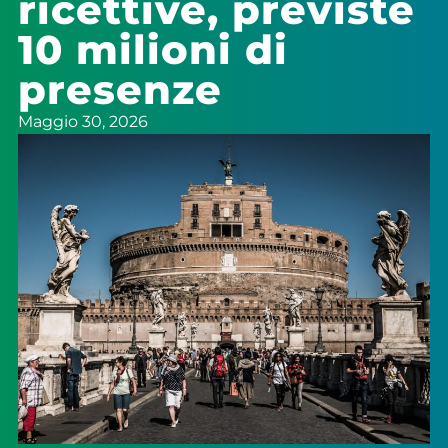
ricettive, previste
10 milioni di
presenze
Maggio 30, 2026