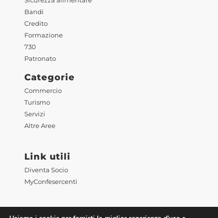
Sicurezza alimentare
Bandi
Credito
Formazione
730
Patronato
Categorie
Commercio
Turismo
Servizi
Altre Aree
Link utili
Diventa Socio
MyConfesercenti