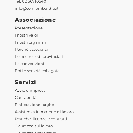
Tel. 02.66710540
info@conflombardia.it
Associazione
Presentazione
I nostri valori
I nostri organismi
Perchè associarsi
Le nostre sedi provinciali
Le convenzioni
Enti e società collegate
Servizi
Avvio d'impresa
Contabilità
Elaborazione paghe
Assistenza in materie di lavoro
Pratiche, licenze e contratti
Sicurezza sul lavoro