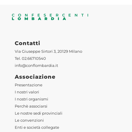
CONFESERCENTI
LOMBARDIA
Contatti
Via Giuseppe Sirtori 3, 20129 Milano
Tel. 02.66710540
info@conflombardia.it
Associazione
Presentazione
I nostri valori
I nostri organismi
Perchè associarsi
Le nostre sedi provinciali
Le convenzioni
Enti e società collegate