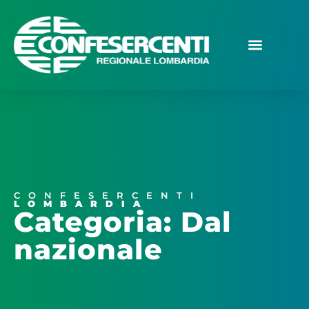
CONFESERCENTI
LOMBARDIA
Categoria: Dal
nazionale