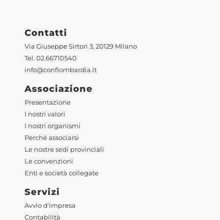
Contatti
Via Giuseppe Sirtori 3, 20129 Milano
Tel. 02.66710540
info@conflombardia.it
Associazione
Presentazione
I nostri valori
I nostri organismi
Perchè associarsi
Le nostre sedi provinciali
Le convenzioni
Enti e società collegate
Servizi
Avvio d'impresa
Contabilità