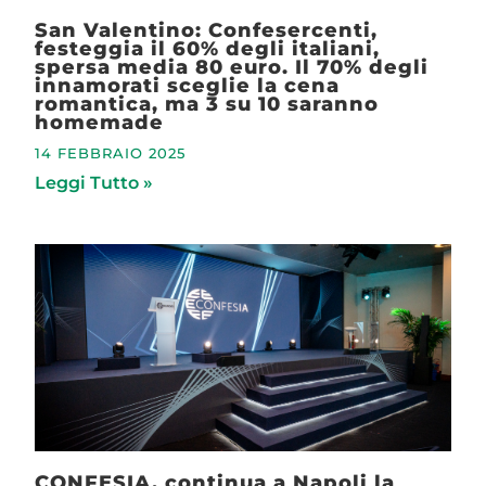
San Valentino: Confesercenti,
festeggia il 60% degli italiani,
spersa media 80 euro. Il 70% degli
innamorati sceglie la cena
romantica, ma 3 su 10 saranno
homemade
14 FEBBRAIO 2025
Leggi Tutto »
CONFESIA, continua a Napoli la