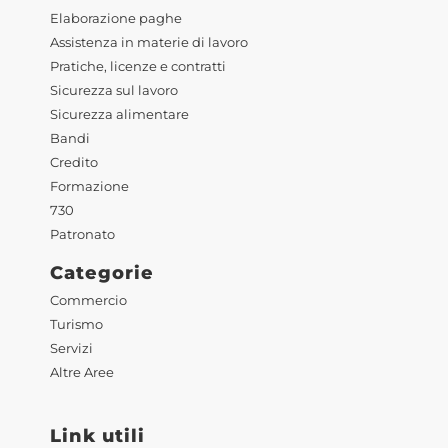
Elaborazione paghe
Assistenza in materie di lavoro
Pratiche, licenze e contratti
Sicurezza sul lavoro
Sicurezza alimentare
Bandi
Credito
Formazione
730
Patronato
Categorie
Commercio
Turismo
Servizi
Altre Aree
Link utili