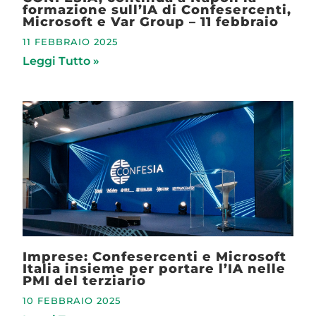
formazione sull’IA di Confesercenti,
Microsoft e Var Group – 11 febbraio
11 FEBBRAIO 2025
Leggi Tutto »
Imprese: Confesercenti e Microsoft
Italia insieme per portare l’IA nelle
PMI del terziario
10 FEBBRAIO 2025